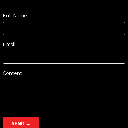
Full Name
Email
Content
SEND →