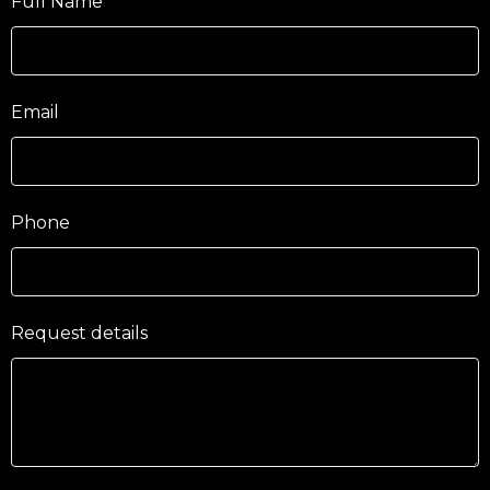
Full Name
Email
Phone
Request details