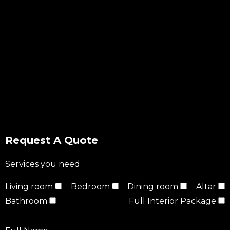
Request A Quote
Services you need
Living room
Bedroom
Dining room
Altar
Bathroom
Full Interior Package