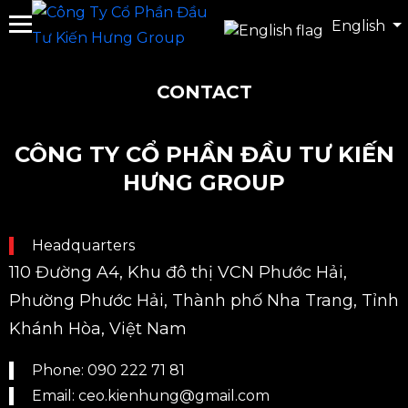
English
CONTACT
CÔNG TY CỔ PHẦN ĐẦU TƯ KIẾN
HƯNG GROUP
Headquarters
110 Đường A4, Khu đô thị VCN Phước Hải,
Phường Phước Hải, Thành phố Nha Trang, Tỉnh
Khánh Hòa, Việt Nam
Phone: 090 222 71 81
Email: ceo.kienhung@gmail.com