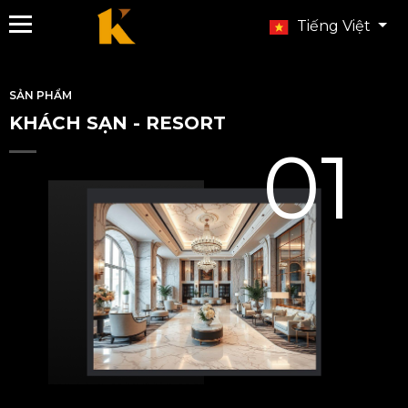
Tiếng Việt
SẢN PHẨM
KHÁCH SẠN - RESORT
01