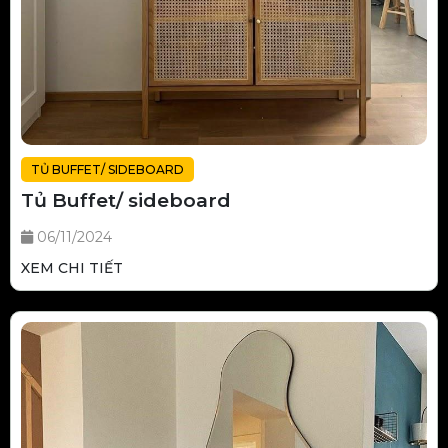
TỦ BUFFET/ SIDEBOARD
Tủ Buffet/ sideboard
06/11/2024
XEM CHI TIẾT