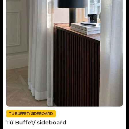
TỦ BUFFET/ SIDEBOARD
Tủ Buffet/ sideboard