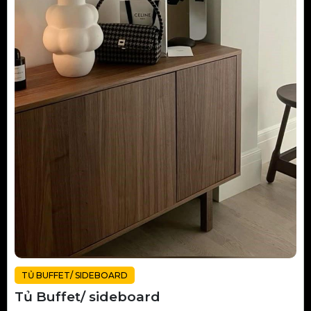
TỦ BUFFET/ SIDEBOARD
Tủ Buffet/ sideboard