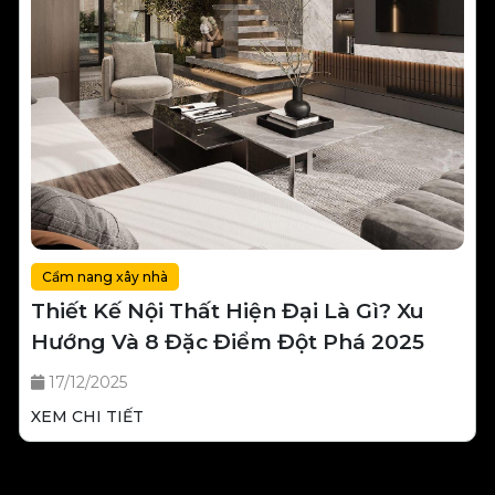
Cẩm nang xây nhà
Thiết Kế Nội Thất Hiện Đại Là Gì? Xu
Hướng Và 8 Đặc Điểm Đột Phá 2025
17/12/2025
XEM CHI TIẾT