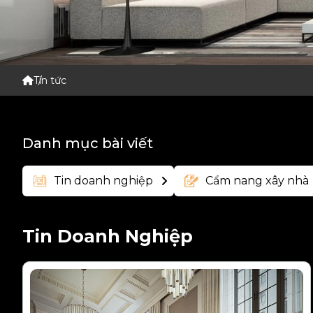
Tin tức
Danh mục bài viết
Tin doanh nghiệp
Cẩm nang xây nhà
Tin Doanh Nghiệp