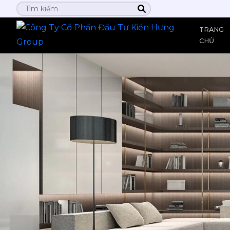
TRANG
CHỦ