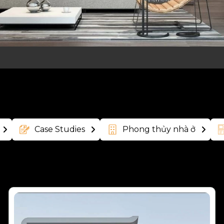
Case Studies
Phong thủy nhà ở