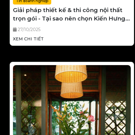
Tin doanh nghiệp
Giải pháp thiết kế & thi công nội thất
trọn gói - Tại sao nên chọn Kiến Hưng
Group
27/10/2025
XEM CHI TIẾT