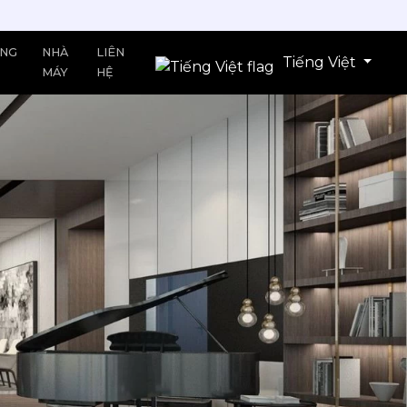
ĂNG
NHÀ
LIÊN
Tiếng Việt
MÁY
HỆ