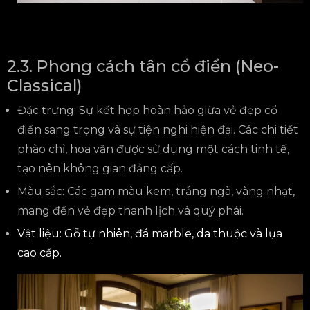
2.3. Phong cách tân cổ điển (Neo-
Classical)
Đặc trưng: Sự kết hợp hoàn hảo giữa vẻ đẹp cổ
điển sang trọng và sự tiện nghi hiện đại. Các chi tiết
phào chỉ, hoa văn được sử dụng một cách tinh tế,
tạo nên không gian đẳng cấp.
Màu sắc: Các gam màu kem, trắng ngà, vàng nhạt,
mang đến vẻ đẹp thanh lịch và quý phái.
Vật liệu: Gỗ tự nhiên, đá marble, da thuộc và lụa
cao cấp.