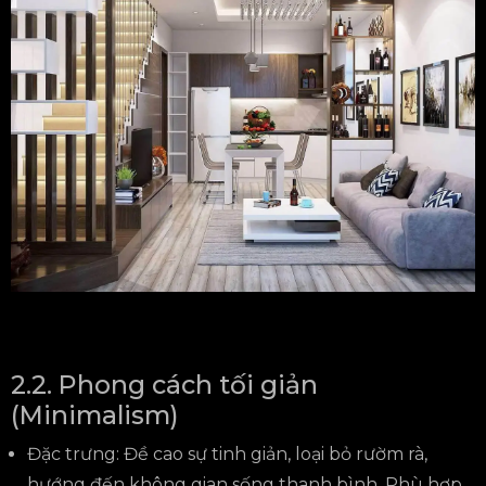
2.2. Phong cách tối giản
(Minimalism)
Đặc trưng: Đề cao sự tinh giản, loại bỏ rườm rà,
hướng đến không gian sống thanh bình. Phù hợp