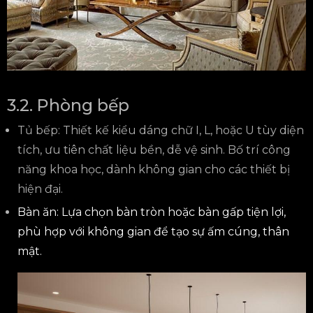
3.2. Phòng bếp
Tủ bếp: Thiết kế kiểu dáng chữ I, L, hoặc U tùy diện
tích, ưu tiên chất liệu bền, dễ vệ sinh. Bố trí công
năng khoa học, dành không gian cho các thiết bị
hiện đại.
Bàn ăn: Lựa chọn bàn tròn hoặc bàn gấp tiện lợi,
phù hợp với không gian để tạo sự ấm cúng, thân
mật.