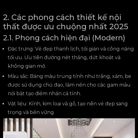
2. Các phong cách thiết kế nội
thất được ưu chuộng nhất 2025
2.1. Phong cách hiện đại (Modern)
Đặc trưng: Vẻ đẹp thanh lịch, tối giản và công năng
tối ưu. Ưu tiên đường nét thẳng, dứt khoát và
không gian mở.
Màu sắc: Bảng màu trung tính như trắng, xám, be
được sử dụng chủ đạo, làm nền cho các gam màu
nổi bật tạo điểm nhấn cá tính.
Vật liệu: Kính, kim loại và gỗ, tạo nên vẻ đẹp sang
trọng và bền vững.