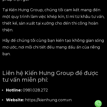
Tại Kiến Hưng Group, chúng tôi cam kết mang đến
một quy trình làm việc khép kín, tỉ mỉ từ khâu tư vấn,
thiết kế, sản xuất tại xưởng cho đến thi công hoàn
thiện.
Hãy để chúng tôi cùng bạn kiến tạo không gian sống
mơ ước, nơi mỗi chi tiết đều mang dấu ấn của riêng
bạn.
Liên hệ Kiến Hưng Group để được
tư vấn miễn phí:
Hotline:
0981.028.272
Website:
https://kienhung.com.vn