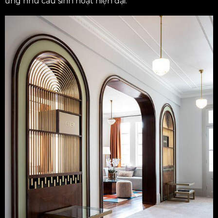
ứng nhu cầu sinh hoạt hiện đại.