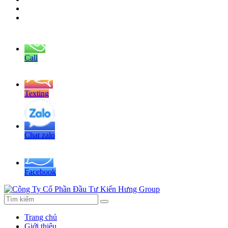
Call
Texting
Chat zalo
Facebook
Trang chủ
Giới thiệu