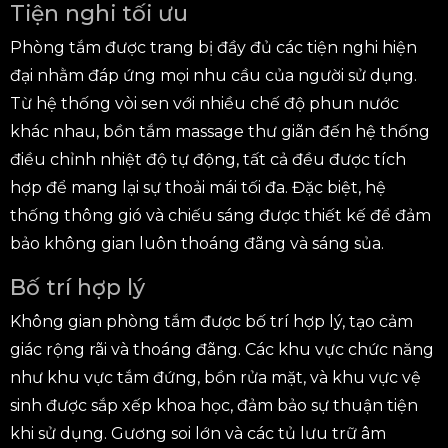
Tiện nghi tối ưu
Phòng tắm được trang bị đầy đủ các tiện nghi hiện
đại nhằm đáp ứng mọi nhu cầu của người sử dụng.
Từ hệ thống vòi sen với nhiều chế độ phun nước
khác nhau, bồn tắm massage thư giãn đến hệ thống
điều chỉnh nhiệt độ tự động, tất cả đều được tích
hợp để mang lại sự thoải mái tối đa. Đặc biệt, hệ
thống thông gió và chiếu sáng được thiết kế để đảm
bảo không gian luôn thoáng đãng và sáng sủa.
Bố trí hợp lý
Không gian phòng tắm được bố trí hợp lý, tạo cảm
giác rộng rãi và thoáng đãng. Các khu vực chức năng
như khu vực tắm đứng, bồn rửa mặt, và khu vực vệ
sinh được sắp xếp khoa học, đảm bảo sự thuận tiện
khi sử dụng. Gương soi lớn và các tủ lưu trữ âm